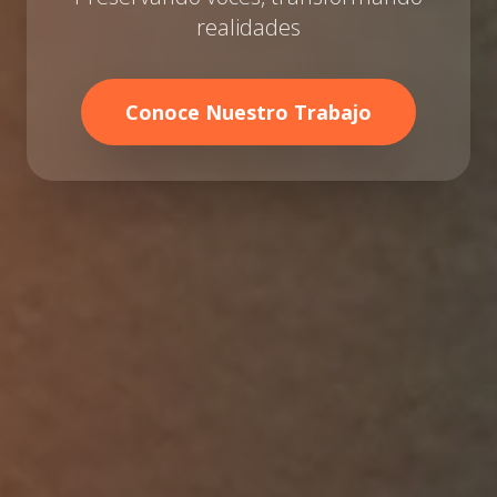
realidades
Conoce Nuestro Trabajo